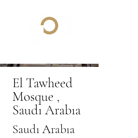
El Tawheed
Mosque ,
Saudı Arabıa
Saudı Arabıa