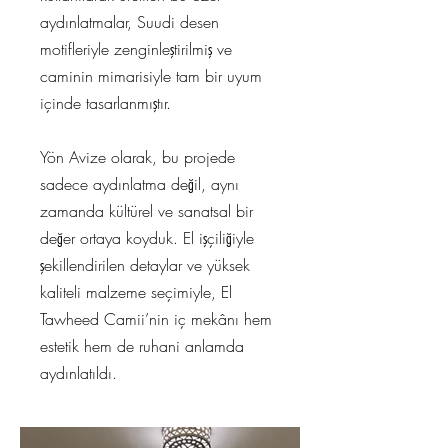
aydınlatmalar, Suudi desen
motifleriyle zenginleştirilmiş ve
caminin mimarisiyle tam bir uyum
içinde tasarlanmıştır.
Yön Avize olarak, bu projede
sadece aydınlatma değil, aynı
zamanda kültürel ve sanatsal bir
değer ortaya koyduk. El işçiliğiyle
şekillendirilen detaylar ve yüksek
kaliteli malzeme seçimiyle, El
Tawheed Camii’nin iç mekânı hem
estetik hem de ruhani anlamda
aydınlatıldı.