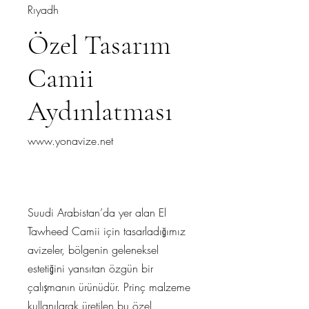
Rıyadh
Özel Tasarım
Camii
Aydınlatması
www.yonavize.net
Suudi Arabistan’da yer alan El
Tawheed Camii için tasarladığımız
avizeler, bölgenin geleneksel
estetiğini yansıtan özgün bir
çalışmanın ürünüdür. Prinç malzeme
kullanılarak üretilen bu özel