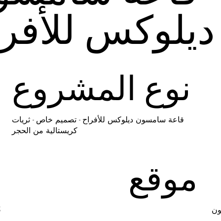
ديلوكس للأفر
نوع المشروع
قاعة سامسون ديلوكس للأفراح - تصميم خاص - ثريات
كريستالية من الحجر
موقع
ن
5