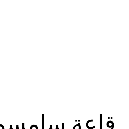
قاعة سامسو