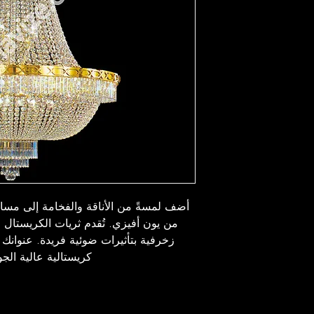
أضف لمسةً من الأناقة والفخامة إلى مسا
من يون أفيزي. تُقدم ثريات الكريستال
زخرفية بتأثيرات ضوئية فريدة. عنوانك 
كريستالية عالية الجو