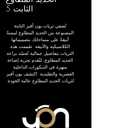
الثابت 5
تُضفي ثريات يون أفيز الثابتة
المصنوعة من الحديد المطاوع لمسةً
أنيقةً على مساحاتك بتصميماتها
الكلاسيكية والأنيقة. صُممت هذه
الثريات بتفاصيل جمالية تُجسّد براعة
الحديد المطاوع، لتُقدم تجربة إضاءة
مبهرة في الديكورات الداخلية
العصرية والتقليدية. اكتشف يون أفيز
لثريات الحديد المطاوع عالية الجودة.
مَلَفّ