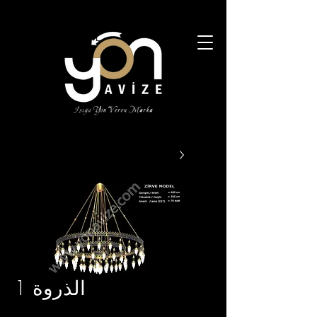
الذروة 1