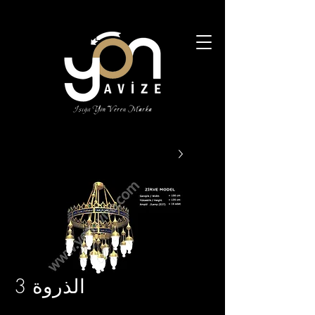
الذروة 3