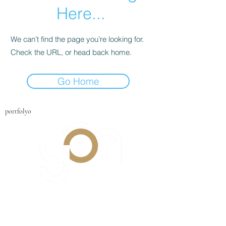
Here...
We can’t find the page you’re looking for.
Check the URL, or head back home.
Go Home
portfolyo
İletişim Bilgileri