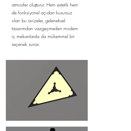
atmosfer oluşturur. Hem estetik hem
de fonksiyonel açıdan kusursuz
olan bu avizeler, geleneksel
tasarımdan vazgeçmeden modern
iç mekanlarda da mükemmel bir
seçenek sunar.