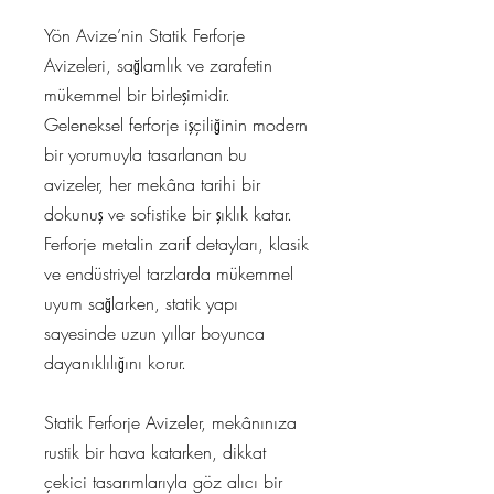
Yön Avize’nin Statik Ferforje
Avizeleri, sağlamlık ve zarafetin
mükemmel bir birleşimidir.
Geleneksel ferforje işçiliğinin modern
bir yorumuyla tasarlanan bu
avizeler, her mekâna tarihi bir
dokunuş ve sofistike bir şıklık katar.
Ferforje metalin zarif detayları, klasik
ve endüstriyel tarzlarda mükemmel
uyum sağlarken, statik yapı
sayesinde uzun yıllar boyunca
dayanıklılığını korur.
Statik Ferforje Avizeler, mekânınıza
rustik bir hava katarken, dikkat
çekici tasarımlarıyla göz alıcı bir