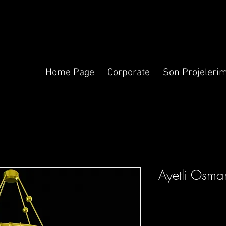
Home Page
Corporate
Son Projelerim
Ayetli Osma