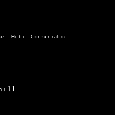
iz
Media
Communication
nlı 11