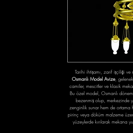
Tarihi ihtişamı, zarif işçiliği 
Osmanlı Model Avize
, gelenek
camiler, mescitler ve klasik mek
Bu özel model, Osmanlı dönemini
bezenmiş olup, merkezinde 
zenginlik sunar hem de ortama huz
pirinç veya döküm malzeme üzerine 
yüzeylerde kırılarak mekana yu