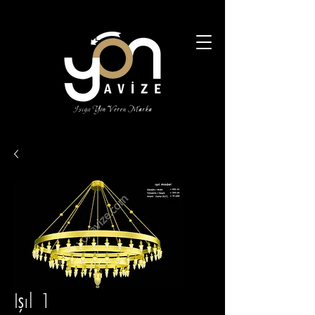
Işıl 1