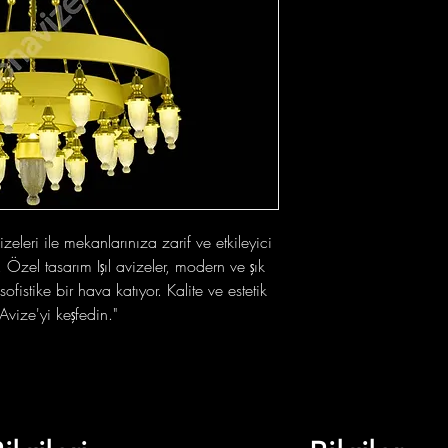
vizeleri ile mekanlarınıza zarif ve etkileyici
Özel tasarım Işıl avizeler, modern ve şık
ofistike bir hava katıyor. Kalite ve estetik
Avize'yi keşfedin."