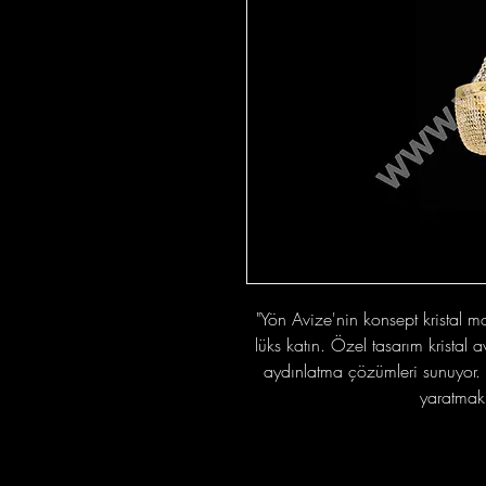
"Yön Avize'nin konsept kristal m
lüks katın. Özel tasarım kristal a
aydınlatma çözümleri sunuyor. Ka
yaratmak 