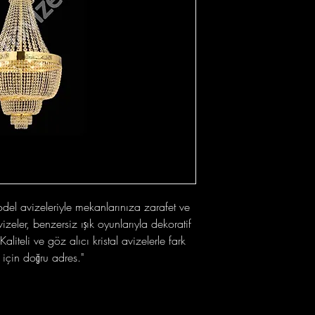
odel avizeleriyle mekanlarınıza zarafet ve
vizeler, benzersiz ışık oyunlarıyla dekoratif
liteli ve göz alıcı kristal avizelerle fark
için doğru adres."