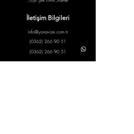
İletişim Bilgileri
info@yonavize.com.tr
(0362) 266 90 51
(0362) 266 90 51
Bilgiler
KVKK Metni
Hizmet Süreci
Gizlilik Ilkeleri