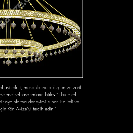
el avizeleri, mekanlarınıza özgün ve zarif
eleneksel tasarımların birleştiği bu özel
k bir aydınlatma deneyimi sunar. Kaliteli ve
çin Yön Avize'yi tercih edin."