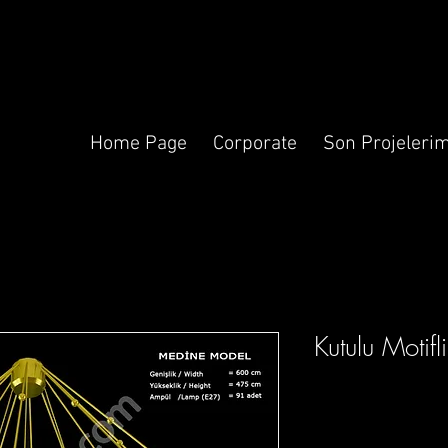
Home Page
Corporate
Son Projelerim
Kutulu Motifl