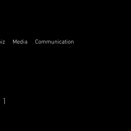
iz
Media
Communication
i 1