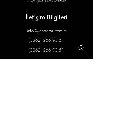
İletişim Bilgileri
info@yonavize.com.tr
(0362) 266 90 51
(0362) 266 90 51
Bilgiler
KVKK Metni
Hizmet Süreci
Gizlilik Ilkeleri