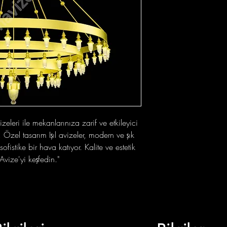
vizeleri ile mekanlarınıza zarif ve etkileyici
Özel tasarım Işıl avizeler, modern ve şık
ofistike bir hava katıyor. Kalite ve estetik
Avize'yi keşfedin."