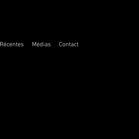
 Récentes
Médias
Contact