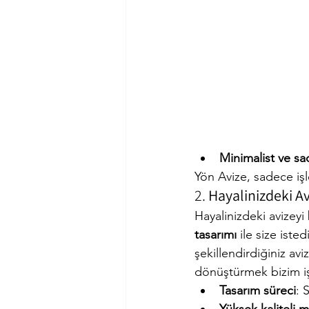
Minimalist ve sa
Yön Avize, sadece işl
2. 
Hayalinizdeki Av
Hayalinizdeki avizeyi
tasarımı
 ile size iste
şekillendirdiğiniz av
dönüştürmek bizim iş
Tasarım süreci
: 