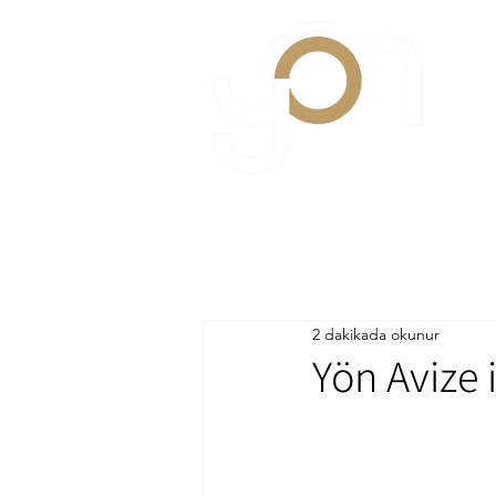
2 dakikada okunur
Yön Avize 