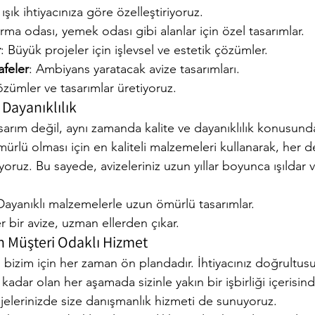
 ışık ihtiyacınıza göre özelleştiriyoruz.
urma odası, yemek odası gibi alanlar için özel tasarımlar.
r
: Büyük projeler için işlevsel ve estetik çözümler.
afeler
: Ambiyans yaratacak avize tasarımları.
özümler ve tasarımlar üretiyoruz.
 Dayanıklılık
arım değil, aynı zamanda kalite ve dayanıklılık konusunda 
mürlü olması için en kaliteli malzemeleri kullanarak, her 
ruz. Bu sayede, avizeleriniz uzun yıllar boyunca ışıldar 
Dayanıklı malzemelerle uzun ömürlü tasarımlar.
r bir avize, uzman ellerden çıkar.
in Müşteri Odaklı Hizmet
bizim için her zaman ön plandadır. İhtiyacınız doğrultus
adar olan her aşamada sizinle yakın bir işbirliği içerisind
jelerinizde size danışmanlık hizmeti de sunuyoruz.