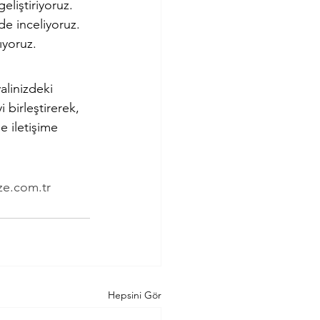
eliştiriyoruz.
de inceliyoruz.
ıyoruz.
alinizdeki 
birleştirerek, 
e iletişime 
ze.com.tr
Hepsini Gör