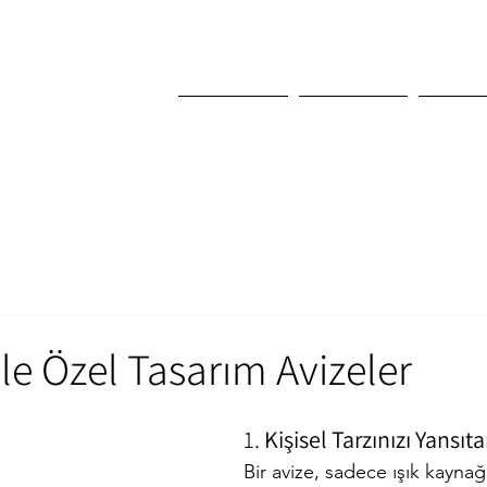
Ana Sayfa
Kurumsal
Son Pr
ile Özel Tasarım Avizeler
1. 
Kişisel Tarzınızı Yansıt
Bir avize, sadece ışık kaynağı