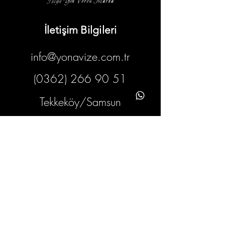
İletişim Bilgileri
info@yonavize.com.tr
(0362) 266 90 51
Tekkeköy/Samsun
Bilgiler
KVKK Metni
Hizmet Süreci
Gizlilik Ilkeleri