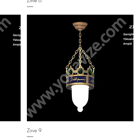
Zirve 6
Zirve 9