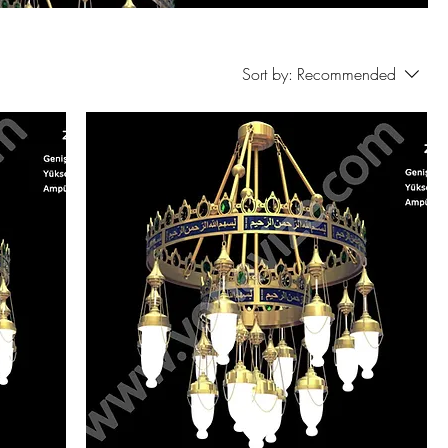
Sort by:
Recommended