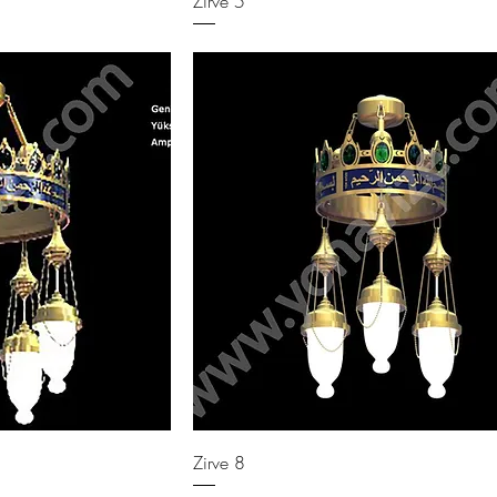
Zirve 5
Zirve 8