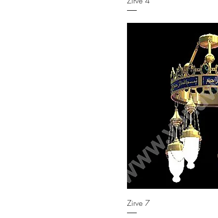
Zirve 4
Zirve 7