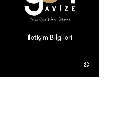
İletişim Bilgileri
info@yonavize.com.tr
(0362) 266 90 51
(0362) 266 90 51
Bilgiler
KVKK Metni
Hizmet Süreci