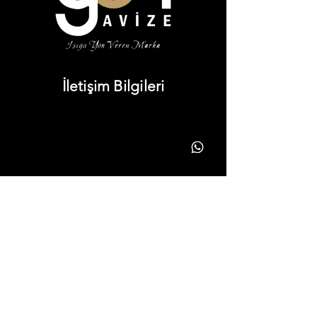
İletişim Bilgileri
info@yonavize.com.tr
(0362) 266 90 51
(0362) 266 90 51
Bilgiler
KVKK Metni
Hizmet Süreci