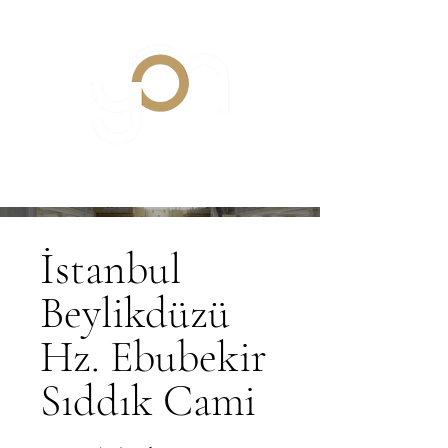
İstanbul
Beylikdüzü
Hz. Ebubekir
Sıddık Cami