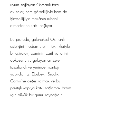
uyum sağlayan Osmanlı tarzı
avizeler, hem görselliğiyle hem de
işlevselliğiyle mekânın ruhani
atmosferine katkı sağlıyor.
Bu projede, geleneksel Osmanlı
estetiğini modern üretim teknikleriyle
birleştirerek, caminin zarif ve tarihi
dokusunu vurgulayan avizeler
tasarlandı ve yerinde montajı
yapıldı. Hz. Ebubekir Sıddık
Camii'ne değer katmak ve bu
prestijli yapıya katkı sağlamak bizim
için büyük bir gurur kaynağıdır.