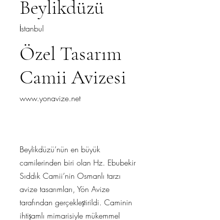
Beylikdüzü
İstanbul
Özel Tasarım
Camii Avizesi
www.yonavize.net
Beylikdüzü’nün en büyük
camilerinden biri olan Hz. Ebubekir
Sıddık Camii’nin Osmanlı tarzı
avize tasarımları, Yön Avize
tarafından gerçekleştirildi. Caminin
ihtişamlı mimarisiyle mükemmel