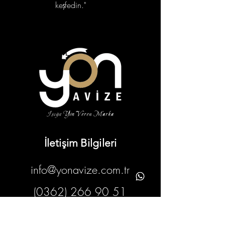
keşfedin."
portfolyo
İletişim Bilgileri
info@yonavize.com.tr
(0362) 266 90 51
Tekkeköy/Samsun