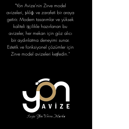
"Yön Avize'nin Zirve model
avizeleri, şıklığı ve zarafeti bir araya
getirir. Modern tasarımlar ve yüksek
kaliteli işçilikle hazırlanan bu
avizeler, her mekan için göz alıcı
bir aydınlatma deneyimi sunar.
Estetik ve fonksiyonel çözümler için
Zirve model avizeleri keşfedin."
portfolyo