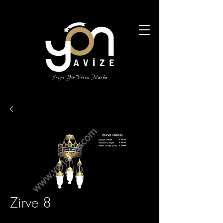
Zirve 8