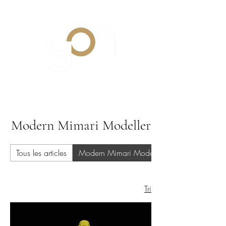
Modern Mimari Modeller
Tous les articles
Modern Mimari Modeller
Tri