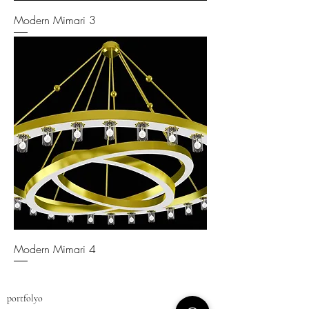
Modern Mimari 3
Modern Mimari 4
portfolyo