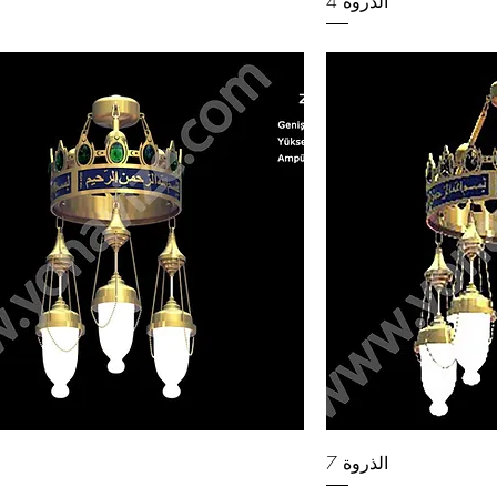
الذروة 4
الذروة 7