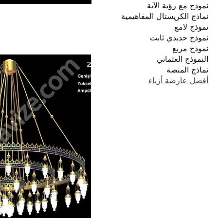
نموذج مع رؤية الآية
نماذج الكريستال المفاهيمية
نموذج لامع
نموذج حديدي ثابت
نموذج مربع
النموذج العثماني
نماذج المنصة
أفضل عارضة أزياء