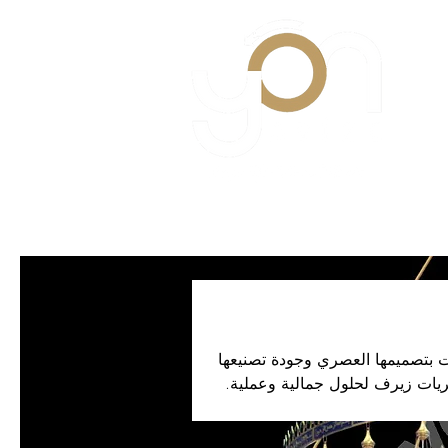
ات بتصميمها العصري وجودة تصنيعها
ثريات زيرف لحلول جمالية وعملية.